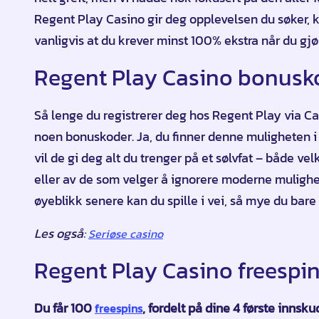
Regent Play Casino gir deg opplevelsen du søker, k
vanligvis at du krever minst 100% ekstra når du gj
Regent Play Casino bonusk
Så lenge du registrerer deg hos Regent Play via Casi
noen bonuskoder. Ja, du finner denne muligheten i r
vil de gi deg alt du trenger på et sølvfat – både 
eller av de som velger å ignorere moderne mulighet
øyeblikk senere kan du spille i vei, så mye du bare 
Les også:
Seriøse casino
Regent Play Casino freespi
Du får 100
, fordelt på dine 4 første innsku
freespins