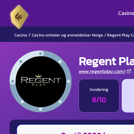
Casin
/
Casino
Casino omtaler og anmeldelser Norge
/
Regent Play C
Regent Pl
www.regentplay.com/
Vurdering
8/10