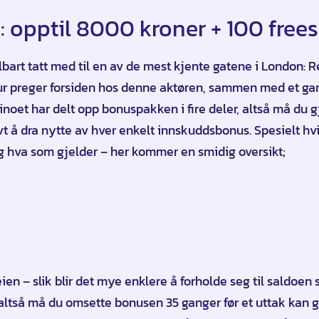
 opptil 8000 kroner + 100 free
art tatt med til en av de mest kjente gatene i London: Re
tur preger forsiden hos denne aktøren, sammen med et gan
inoet har delt opp bonuspakken i fire deler, altså må du g
ivt å dra nytte av hver enkelt innskuddsbonus. Spesielt hv
g hva som gjelder – her kommer en smidig oversikt;
n – slik blir det mye enklere å forholde seg til saldoen s
altså må du omsette bonusen 35 ganger før et uttak kan g