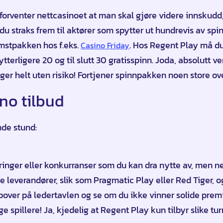
 forventer nettcasinoet at man skal gjøre videre innskudd
du straks frem til aktører som spytter ut hundrevis av spi
mstpakken hos f.eks.
. Hos Regent Play må du
Casino Friday
ytterligere 20 og til slutt 30 gratisspinn. Joda, absolutt v
 helt uten risiko! Fortjener spinnpakken noen store overs
no tilbud
de stund:
inger eller konkurranser som du kan dra nytte av, men ne
 leverandører, slik som Pragmatic Play eller Red Tiger, og
pover på ledertavlen og se om du ikke vinner solide prem
ge spillere! Ja, kjedelig at Regent Play kun tilbyr slike tur