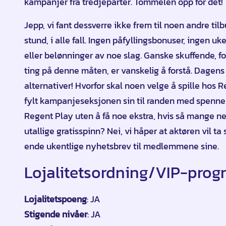
kampanjer fra tredjeparter. Tommelen opp for det!
Jepp, vi fant dessverre ikke frem til noen andre til
stund, i alle fall. Ingen påfyllingsbonuser, ingen u
eller belønninger av noe slag. Ganske skuffende, for
ting på denne måten, er vanskelig å forstå. Dagens
alternativer! Hvorfor skal noen velge å spille hos 
fylt kampanjeseksjonen sin til randen med spennen
Regent Play uten å få noe ekstra, hvis så mange n
utallige gratisspinn? Nei, vi håper at aktøren vil t
ende ukentlige nyhetsbrev til medlemmene sine.
Lojalitetsordning/VIP-prog
Lojalitetspoeng
: JA
Stigende nivåer
: JA