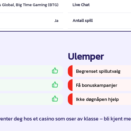
Live Chat
 Global, Big Time Gaming (BTG)
Antall spill
Ja
Ulemper
Begrenset spillutvalg
Få bonuskampanjer
Ikke døgnåpen hjelp
nter deg hos et casino som oser av klasse – bli kjent m