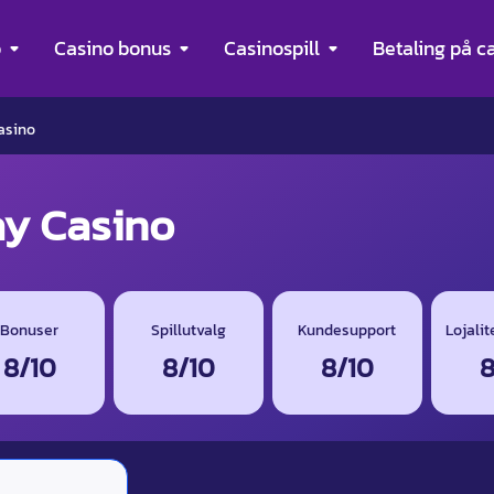
o
Casino bonus
Casinospill
Betaling på c
asino
ay Casino
Bonuser
Spillutvalg
Kundesupport
Lojali
8/10
8/10
8/10
8