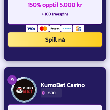
150% opptil 5.000 kr
+ 100 freespins
Spill nå
KumoBet Casino
8/10