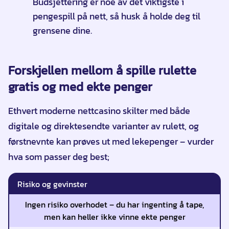
Budsjettering er noe av det viktigste i
pengespill på nett, så husk å holde deg til
grensene dine.
Forskjellen mellom å spille rulette
gratis og med ekte penger
Ethvert moderne nettcasino skilter med både
digitale og direktesendte varianter av rulett, og
førstnevnte kan prøves ut med lekepenger – vurder
hva som passer deg best;
Risiko og gevinster
Ingen risiko overhodet – du har ingenting å tape,
men kan heller ikke vinne ekte penger