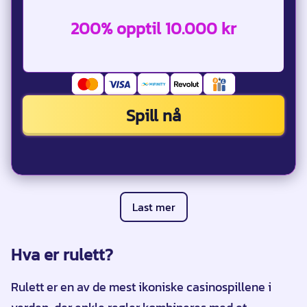
200% opptil 10.000 kr
Spill nå
Last mer
Hva er rulett?
Rulett er en av de mest ikoniske casinospillene i