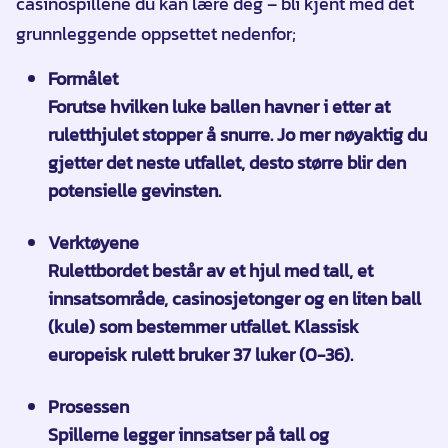
casinospillene du kan lære deg – bli kjent med det
grunnleggende oppsettet nedenfor;
Formålet
Forutse hvilken luke ballen havner i etter at
ruletthjulet stopper å snurre. Jo mer nøyaktig du
gjetter det neste utfallet, desto større blir den
potensielle gevinsten.
Verktøyene
Rulettbordet består av et hjul med tall, et
innsatsområde, casinosjetonger og en liten ball
(kule) som bestemmer utfallet. Klassisk
europeisk rulett bruker 37 luker (0-36).
Prosessen
Spillerne legger innsatser på tall og