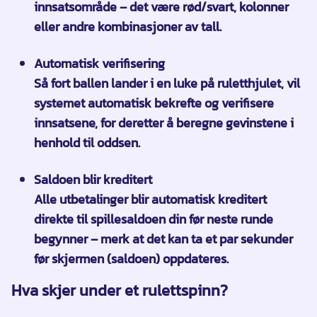
innsatsområde – det være rød/svart, kolonner
eller andre kombinasjoner av tall.
Automatisk verifisering
Så fort ballen lander i en luke på ruletthjulet, vil
systemet automatisk bekrefte og verifisere
innsatsene, for deretter å beregne gevinstene i
henhold til oddsen.
Saldoen blir kreditert
Alle utbetalinger blir automatisk kreditert
direkte til spillesaldoen din før neste runde
begynner – merk at det kan ta et par sekunder
før skjermen (saldoen) oppdateres.
Hva skjer under et rulettspinn?