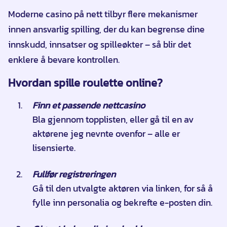
Moderne casino på nett tilbyr flere mekanismer
innen ansvarlig spilling, der du kan begrense dine
innskudd, innsatser og spilleøkter – så blir det
enklere å bevare kontrollen.
Hvordan spille roulette online?
Finn et passende nettcasino
Bla gjennom topplisten, eller gå til en av
aktørene jeg nevnte ovenfor – alle er
lisensierte.
Fullfør registreringen
Gå til den utvalgte aktøren via linken, for så å
fylle inn personalia og bekrefte e-posten din.