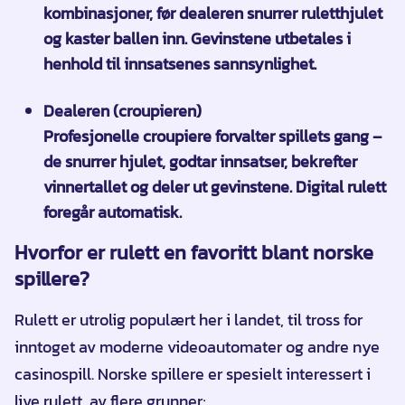
kombinasjoner, før dealeren snurrer ruletthjulet
og kaster ballen inn. Gevinstene utbetales i
henhold til innsatsenes sannsynlighet.
Dealeren (croupieren)
Profesjonelle croupiere forvalter spillets gang –
de snurrer hjulet, godtar innsatser, bekrefter
vinnertallet og deler ut gevinstene. Digital rulett
foregår automatisk.
Hvorfor er rulett en favoritt blant norske
spillere?
Rulett er utrolig populært her i landet, til tross for
inntoget av moderne videoautomater og andre nye
casinospill. Norske spillere er spesielt interessert i
live rulett, av flere grunner;