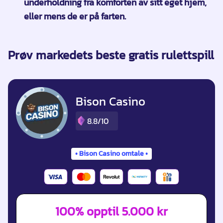
underholdning fra komforten av sitt eget hjem,
eller mens de er på farten.
Prøv markedets beste gratis rulettspill
Bison Casino
8.8/10
Bison Casino omtale
100% opptil 5.000 kr