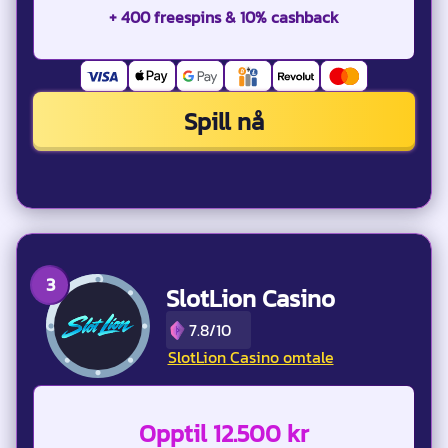
+ 400 freespins & 10% cashback
Spill nå
SlotLion Casino
7.8/10
SlotLion Casino omtale
Opptil 12.500 kr