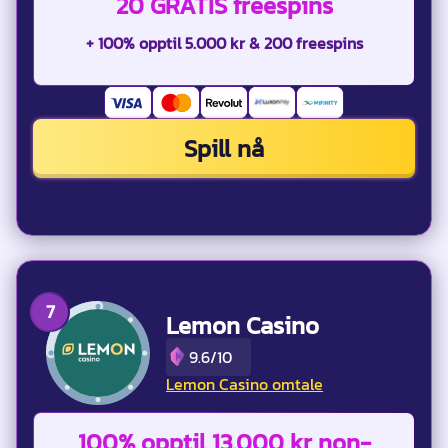
20 GRATIS freespins
+ 100% opptil 5.000 kr & 200 freespins
Spill nå
Lemon Casino
9.6/10
Lemon Casino omtale
100% opptil 13.000 kr non-