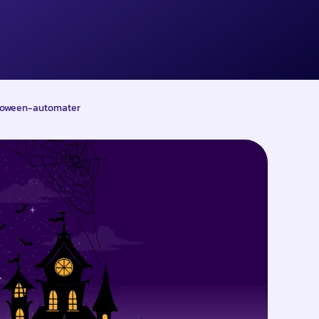
loween-automater