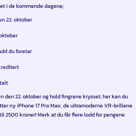
noet i de kommende dagene;
en 22. oktober
 oktober
udd du foretar
kreditert
talt
 den 22. oktober og hold fingrene krysset; her kan du
plitter ny iPhone 17 Pro Max, de ultramoderne VR-brillene
l 2500 kroner! Merk at du får flere lodd for pengene