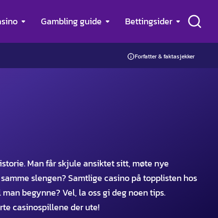
asino
Gambling guide
Bettingsider
Forfatter & faktasjekker
torie. Man får skjule ansiktet sitt, møte nye
i samme slengen? Samtlige casino på topplisten hos
 man begynne? Vel, la oss gi deg noen tips.
te casinospillene der ute!