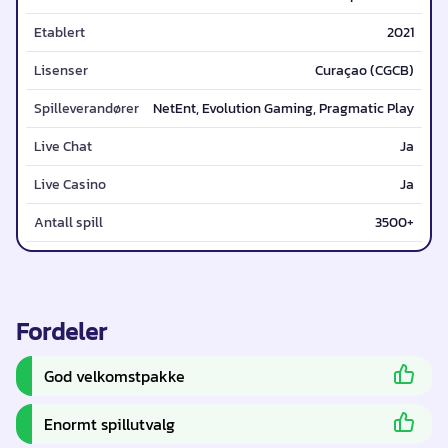
Etablert
2021
Lisenser
Curaçao (CGCB)
Spilleverandører
NetEnt, Evolution Gaming, Pragmatic Play
Live Chat
Ja
Live Casino
Ja
Antall spill
3500+
Fordeler
God velkomstpakke
Enormt spillutvalg