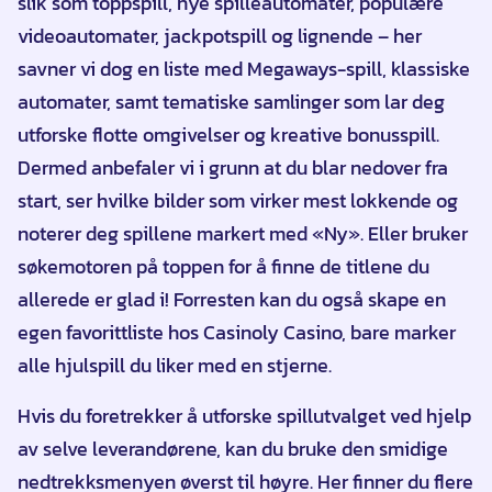
slik som toppspill, nye spilleautomater, populære
videoautomater, jackpotspill og lignende – her
savner vi dog en liste med Megaways-spill, klassiske
automater, samt tematiske samlinger som lar deg
utforske flotte omgivelser og kreative bonusspill.
Dermed anbefaler vi i grunn at du blar nedover fra
start, ser hvilke bilder som virker mest lokkende og
noterer deg spillene markert med «Ny». Eller bruker
søkemotoren på toppen for å finne de titlene du
allerede er glad i! Forresten kan du også skape en
egen favorittliste hos Casinoly Casino, bare marker
alle hjulspill du liker med en stjerne.
Hvis du foretrekker å utforske spillutvalget ved hjelp
av selve leverandørene, kan du bruke den smidige
nedtrekksmenyen øverst til høyre. Her finner du flere