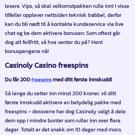
lesere. Vips, så skal velkomstpakken rulle inn! I visse
tilfeller opplever nettsiden teknisk trøbbel, derfor
kan du bli nødt til å kontakte kundeservice via live
chat og be dem aktivere bonusen. Som oftest går
dog alt feilfritt, så hva venter du på? Hent
bonuspengene nå!
Casinoly Casino freespins
Du får 200
med ditt første innskudd!
freespins
Så lenge du setter inn minst 200 kroner, vil ditt
første innskudd aktivere en betydelig pakke med
freespins – dessverre har dog Casinoly valgt å dele
dem opp i mindre bunter som ruller inn over flere
dager. Totalt er det snakk om 10 dager med moro,