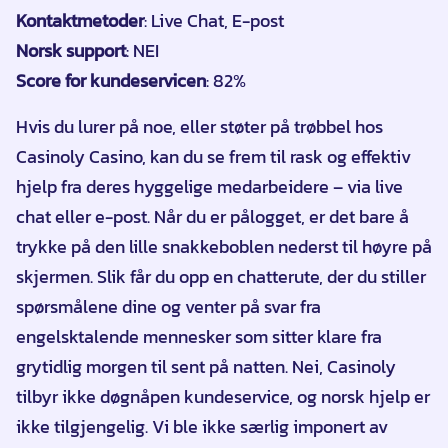
Kontaktmetoder
: Live Chat, E-post
Norsk support
: NEI
Score for kundeservicen
: 82%
Hvis du lurer på noe, eller støter på trøbbel hos
Casinoly Casino, kan du se frem til rask og effektiv
hjelp fra deres hyggelige medarbeidere – via live
chat eller e-post. Når du er pålogget, er det bare å
trykke på den lille snakkeboblen nederst til høyre på
skjermen. Slik får du opp en chatterute, der du stiller
spørsmålene dine og venter på svar fra
engelsktalende mennesker som sitter klare fra
grytidlig morgen til sent på natten. Nei, Casinoly
tilbyr ikke døgnåpen kundeservice, og norsk hjelp er
ikke tilgjengelig. Vi ble ikke særlig imponert av