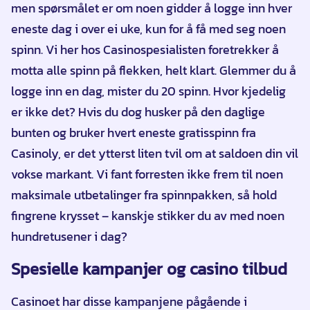
men spørsmålet er om noen gidder å logge inn hver
eneste dag i over ei uke, kun for å få med seg noen
spinn. Vi her hos Casinospesialisten foretrekker å
motta alle spinn på flekken, helt klart. Glemmer du å
logge inn en dag, mister du 20 spinn. Hvor kjedelig
er ikke det? Hvis du dog husker på den daglige
bunten og bruker hvert eneste gratisspinn fra
Casinoly, er det ytterst liten tvil om at saldoen din vil
vokse markant. Vi fant forresten ikke frem til noen
maksimale utbetalinger fra spinnpakken, så hold
fingrene krysset – kanskje stikker du av med noen
hundretusener i dag?
Spesielle kampanjer og casino tilbud
Casinoet har disse kampanjene pågående i