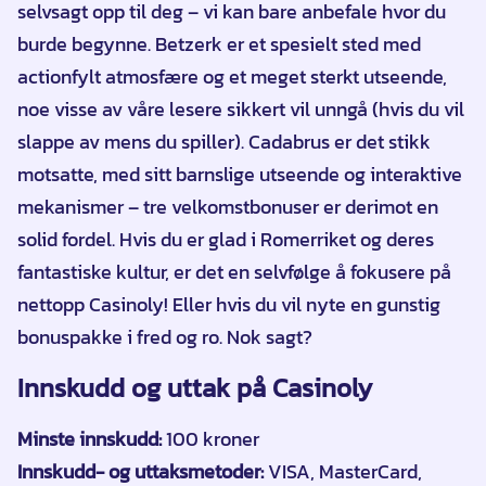
selvsagt opp til deg – vi kan bare anbefale hvor du
burde begynne. Betzerk er et spesielt sted med
actionfylt atmosfære og et meget sterkt utseende,
noe visse av våre lesere sikkert vil unngå (hvis du vil
slappe av mens du spiller). Cadabrus er det stikk
motsatte, med sitt barnslige utseende og interaktive
mekanismer – tre velkomstbonuser er derimot en
solid fordel. Hvis du er glad i Romerriket og deres
fantastiske kultur, er det en selvfølge å fokusere på
nettopp Casinoly! Eller hvis du vil nyte en gunstig
bonuspakke i fred og ro. Nok sagt?
Innskudd og uttak på Casinoly
Minste innskudd:
100 kroner
Innskudd- og uttaksmetoder:
VISA, MasterCard,