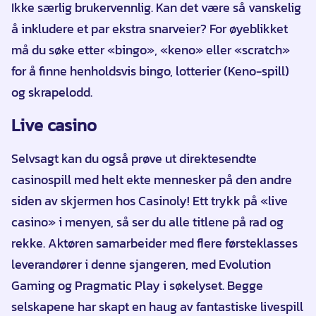
Ikke særlig brukervennlig. Kan det være så vanskelig
å inkludere et par ekstra snarveier? For øyeblikket
må du søke etter «bingo», «keno» eller «scratch»
for å finne henholdsvis bingo, lotterier (Keno-spill)
og skrapelodd.
Live casino
Selvsagt kan du også prøve ut direktesendte
casinospill med helt ekte mennesker på den andre
siden av skjermen hos Casinoly! Ett trykk på «live
casino» i menyen, så ser du alle titlene på rad og
rekke. Aktøren samarbeider med flere førsteklasses
leverandører i denne sjangeren, med Evolution
Gaming og Pragmatic Play i søkelyset. Begge
selskapene har skapt en haug av fantastiske livespill