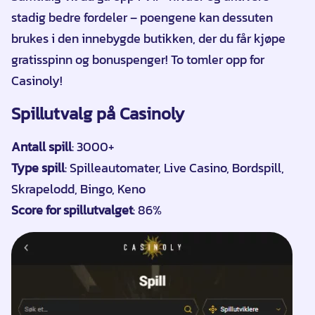
stadig bedre fordeler – poengene kan dessuten
brukes i den innebygde butikken, der du får kjøpe
gratisspinn og bonuspenger! To tomler opp for
Casinoly!
Spillutvalg på Casinoly
Antall spill
: 3000+
Type spill
: Spilleautomater, Live Casino, Bordspill,
Skrapelodd, Bingo, Keno
Score for spillutvalget
: 86%