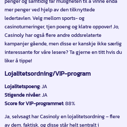
penger og samtidig får muligheten til å vinne enda
mer penger ved hjelp av den tilknyttede
ledertavlen. Velg mellom sports- og
casinoturneringer, tjen poeng og klatre oppover! Jo,
Casinoly har også flere andre oddsrelaterte
kampanjer gående, men disse er kanskje ikke særlig
interessante for våre lesere? Ta gjerne en titt hvis du
liker å tippe!
Lojalitetsordning/VIP-program
Lojalitetspoeng
: JA
Stigende nivåer
: JA
Score for VIP-programmet
: 88%
Ja, selvsagt har Casinoly en lojalitetsordning – flere
av dem, faktisk, og disse står helt sentralt i