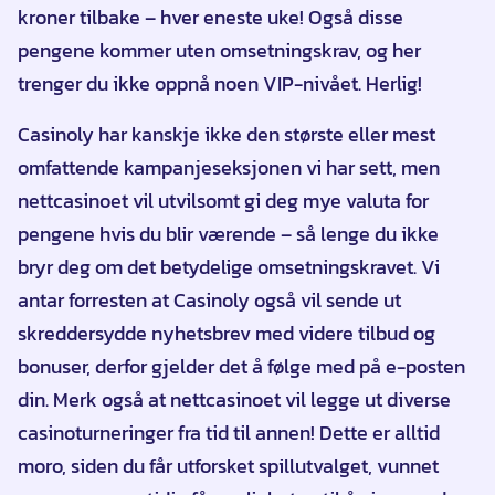
kroner tilbake – hver eneste uke! Også disse
pengene kommer uten omsetningskrav, og her
trenger du ikke oppnå noen VIP-nivået. Herlig!
Casinoly har kanskje ikke den største eller mest
omfattende kampanjeseksjonen vi har sett, men
nettcasinoet vil utvilsomt gi deg mye valuta for
pengene hvis du blir værende – så lenge du ikke
bryr deg om det betydelige omsetningskravet. Vi
antar forresten at Casinoly også vil sende ut
skreddersydde nyhetsbrev med videre tilbud og
bonuser, derfor gjelder det å følge med på e-posten
din. Merk også at nettcasinoet vil legge ut diverse
casinoturneringer fra tid til annen! Dette er alltid
moro, siden du får utforsket spillutvalget, vunnet