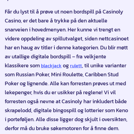
Får du lyst til å prøve ut noen bordspill på Casinoly
Casino, er det bare å trykke på den aktuelle
snarveien i hovedmenyen. Her kunne vi trengt en
videre oppdeling av spillutvalget, siden nettcasinoet
har en haug av titler i denne kategorien. Du blir møtt
av utallige digitale bordspill – fra velkjente
klassikere som
og
, til unike varianter
blackjack
rulett
som Russian Poker, Mini Roulette, Caribben Stud
Poker og lignende. Alle kan forresten prøves ut med
lekepenger, hvis du er usikker på reglene! Vi vil
forresten også nevne at Casinoly har inkludert både
skrapelodd, digitale bingospill og lotterier som Keno
i porteføljen. Alle disse ligger dog skjult i oversikten,
derfor må du bruke søkemotoren for å finne dem.