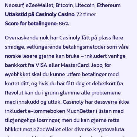
Neosurf, eZeeWallet, Bitcoin, Litecoin, Ethereum
Uttakstid på Casinoly Casino:
72 timer
Score for betalingene:
86%
Overraskende nok har Casinoly fått på plass flere
smidige, velfungerende betalingsmetoder som våre
norske lesere gjerne kan bruke – inkludert vanlige
bankkort fra VISA eller MasterCard. Jepp, for
øyeblikket skal du kunne utføre betalinger med
kortet ditt, og hvis du har fått deg et debetkort fra
Revolut kan du i grunn glemme alle problemene
med innskudd og uttak. Casinoly har dessverre ikke
inkludert e-lommeboken MuchBetter i listen med
tilgjengelige løsninger, men du kan gjerne rette
blikket mot eZeeWallet eller diverse kryptovaluta.