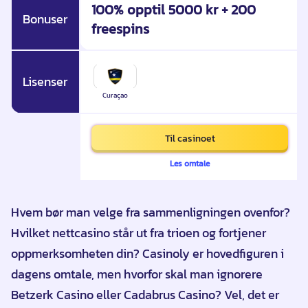
100% opptil 5000 kr + 200
Bonuser
freespins
Lisenser
Curaçao
Til casinoet
Les omtale
Hvem bør man velge fra sammenligningen ovenfor?
Hvilket nettcasino står ut fra trioen og fortjener
oppmerksomheten din? Casinoly er hovedfiguren i
dagens omtale, men hvorfor skal man ignorere
Betzerk Casino eller Cadabrus Casino? Vel, det er