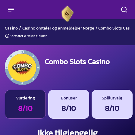
/
Casino
Casino omtaler og anmeldelser Norge
/
Combo Slots Casin
Forfatter & faktasjekker
Combo Slots Casino
Vurdering
Bonuser
Spillutvalg
8/10
8/10
8/10
Ikke tilgjengelig