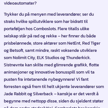
videoautomater?
Trykker du på menyen med leverandører, ser du
straks hvilke spillutviklere som har bidratt til
porteføljen hos Comboslots. Flere titalls ulike
selskap står på rad og rekke – her finner du både
prisbelønnede, store aktører som NetEnt, Red Tiger
og Betsoft, samt mindre, raskt voksende utviklere
som Nolimit City, ELK Studios og Thunderkick.
Sistnevnte kan skilte med glimrende grafikk, flotte
animasjoner og innovative bonusspill som vil ta
pusten fra intetanende nybegynnere! Vi fant
forresten også frem til helt ukjente leverandører som
Jade Rabbit og Silverback – kanskje er det verdt å
begynne med nettopp disse, siden du sjeldent støter