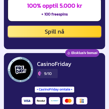
100% opptil 5.000 kr
+ 100 freespins
Spill nå
Eksklusiv bonus!
CasinoFriday
9/10
CasinoFriday omtale