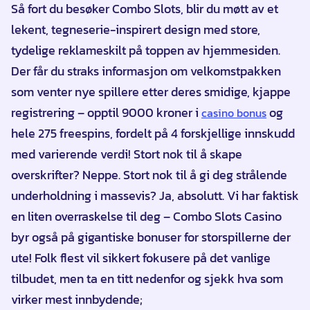
Så fort du besøker Combo Slots, blir du møtt av et
lekent, tegneserie-inspirert design med store,
tydelige reklameskilt på toppen av hjemmesiden.
Der får du straks informasjon om velkomstpakken
som venter nye spillere etter deres smidige, kjappe
registrering – opptil 9000 kroner i
og
casino bonus
hele 275 freespins, fordelt på 4 forskjellige innskudd
med varierende verdi! Stort nok til å skape
overskrifter? Neppe. Stort nok til å gi deg strålende
underholdning i massevis? Ja, absolutt. Vi har faktisk
en liten overraskelse til deg – Combo Slots Casino
byr også på gigantiske bonuser for storspillerne der
ute! Folk flest vil sikkert fokusere på det vanlige
tilbudet, men ta en titt nedenfor og sjekk hva som
virker mest innbydende;