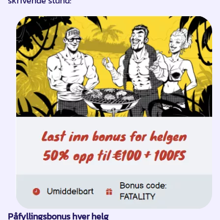
skrivende stund:
Påfyllingsbonus hver helg