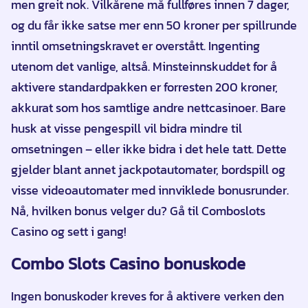
men greit nok. Vilkårene må fullføres innen 7 dager,
og du får ikke satse mer enn 50 kroner per spillrunde
inntil omsetningskravet er overstått. Ingenting
utenom det vanlige, altså. Minsteinnskuddet for å
aktivere standardpakken er forresten 200 kroner,
akkurat som hos samtlige andre nettcasinoer. Bare
husk at visse pengespill vil bidra mindre til
omsetningen – eller ikke bidra i det hele tatt. Dette
gjelder blant annet jackpotautomater, bordspill og
visse videoautomater med innviklede bonusrunder.
Nå, hvilken bonus velger du? Gå til Comboslots
Casino og sett i gang!
Combo Slots Casino bonuskode
Ingen bonuskoder kreves for å aktivere verken den