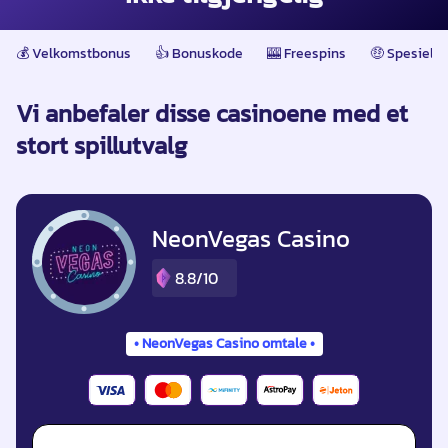
💰 Velkomstbonus
👍 Bonuskode
🎰 Freespins
🤑 Spesiell
Vi anbefaler disse casinoene med et
stort spillutvalg
NeonVegas Casino
8.8/10
NeonVegas Casino omtale