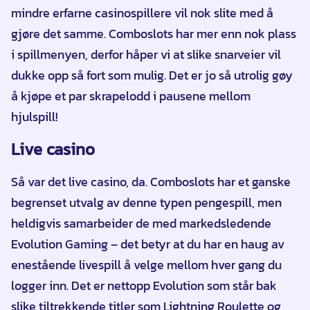
mindre erfarne casinospillere vil nok slite med å
gjøre det samme. Comboslots har mer enn nok plass
i spillmenyen, derfor håper vi at slike snarveier vil
dukke opp så fort som mulig. Det er jo så utrolig gøy
å kjøpe et par skrapelodd i pausene mellom
hjulspill!
Live casino
Så var det live casino, da. Comboslots har et ganske
begrenset utvalg av denne typen pengespill, men
heldigvis samarbeider de med markedsledende
Evolution Gaming – det betyr at du har en haug av
enestående livespill å velge mellom hver gang du
logger inn. Det er nettopp Evolution som står bak
slike tiltrekkende titler som Lightning Roulette og