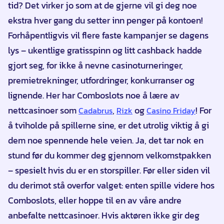
tid? Det virker jo som at de gjerne vil gi deg noe
ekstra hver gang du setter inn penger på kontoen!
Forhåpentligvis vil flere faste kampanjer se dagens
lys – ukentlige gratisspinn og litt cashback hadde
gjort seg, for ikke å nevne casinoturneringer,
premietrekninger, utfordringer, konkurranser og
lignende. Her har Comboslots noe å lære av
nettcasinoer som
,
og
! For
Cadabrus
Rizk
Casino Friday
å tviholde på spillerne sine, er det utrolig viktig å gi
dem noe spennende hele veien. Ja, det tar nok en
stund før du kommer deg gjennom velkomstpakken
– spesielt hvis du er en storspiller. Før eller siden vil
du derimot stå overfor valget: enten spille videre hos
Comboslots, eller hoppe til en av våre andre
anbefalte nettcasinoer. Hvis aktøren ikke gir deg