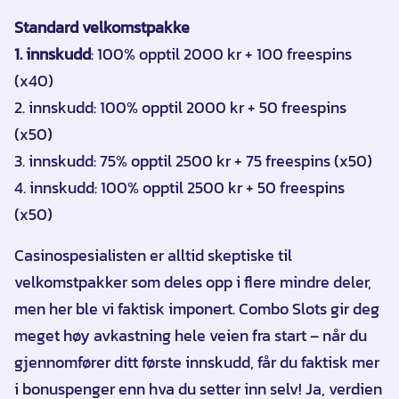
Standard velkomstpakke
1. innskudd
: 100% opptil 2000 kr + 100 freespins
(x40)
2. innskudd: 100% opptil 2000 kr + 50 freespins
(x50)
3. innskudd: 75% opptil 2500 kr + 75 freespins (x50)
4. innskudd: 100% opptil 2500 kr + 50 freespins
(x50)
Casinospesialisten er alltid skeptiske til
velkomstpakker som deles opp i flere mindre deler,
men her ble vi faktisk imponert. Combo Slots gir deg
meget høy avkastning hele veien fra start – når du
gjennomfører ditt første innskudd, får du faktisk mer
i bonuspenger enn hva du setter inn selv! Ja, verdien