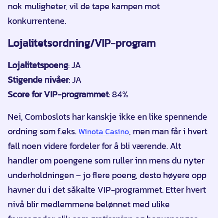
nok muligheter, vil de tape kampen mot
konkurrentene.
Lojalitetsordning/VIP-program
Lojalitetspoeng
: JA
Stigende nivåer
: JA
Score for VIP-programmet
: 84%
Nei, Comboslots har kanskje ikke en like spennende
ordning som f.eks.
, men man får i hvert
Winota Casino
fall noen videre fordeler for å bli værende. Alt
handler om poengene som ruller inn mens du nyter
underholdningen – jo flere poeng, desto høyere opp
havner du i det såkalte VIP-programmet. Etter hvert
nivå blir medlemmene belønnet med ulike