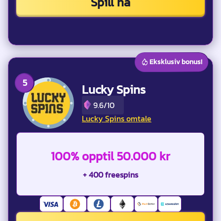
Spill nå
Eksklusiv bonus!
Lucky Spins
9.6/10
Lucky Spins omtale
100% opptil 50.000 kr
+ 400 freespins