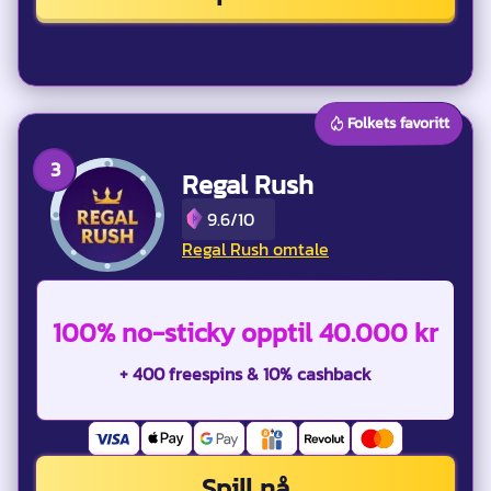
Folkets favoritt
Regal Rush
9.6/10
Regal Rush omtale
100% no-sticky opptil 40.000 kr
+ 400 freespins & 10% cashback
Spill nå