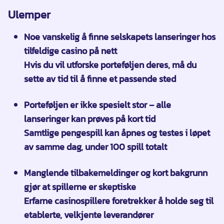
Ulemper
Noe vanskelig å finne selskapets lanseringer hos
tilfeldige casino på nett
Hvis du vil utforske porteføljen deres, må du
sette av tid til å finne et passende sted
Porteføljen er ikke spesielt stor – alle
lanseringer kan prøves på kort tid
Samtlige pengespill kan åpnes og testes i løpet
av samme dag, under 100 spill totalt
Manglende tilbakemeldinger og kort bakgrunn
gjør at spillerne er skeptiske
Erfarne casinospillere foretrekker å holde seg til
etablerte, velkjente leverandører