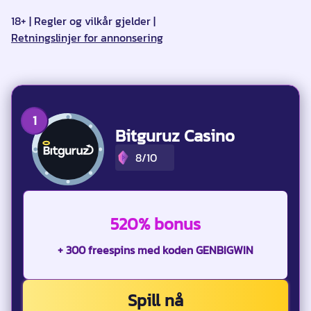
18+ | Regler og vilkår gjelder |
Retningslinjer for annonsering
Bitguruz Casino
8/10
520% bonus
+ 300 freespins med koden GENBIGWIN
Spill nå