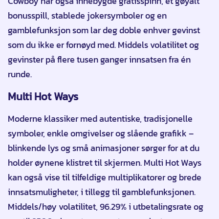
Cowboy har også innebygde gratisspinn, et gøyalt
bonusspill, stablede jokersymboler og en
gamblefunksjon som lar deg doble enhver gevinst
som du ikke er fornøyd med. Middels volatilitet og
gevinster på flere tusen ganger innsatsen fra én
runde.
Multi Hot Ways
Moderne klassiker med autentiske, tradisjonelle
symboler, enkle omgivelser og slående grafikk –
blinkende lys og små animasjoner sørger for at du
holder øynene klistret til skjermen. Multi Hot Ways
kan også vise til tilfeldige multiplikatorer og brede
innsatsmuligheter, i tillegg til gamblefunksjonen.
Middels/høy volatilitet, 96.29% i utbetalingsrate og