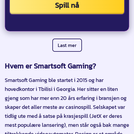
Spill nå
Last mer
Hvem er Smartsoft Gaming?
Smartsoft Gaming ble startet i 2015 og har
hovedkontor i Tbilisi i Georgia. Her sitter en liten
gjeng som har mer enn 20 års erfaring i bransjen og
skaper det aller meste av casinospill. Selskapet var
tidlig ute med å satse på krasjespill (JetX er deres
mest populære lansering), men står også bak mange
tiltrekkende videoautomater. Design er et område