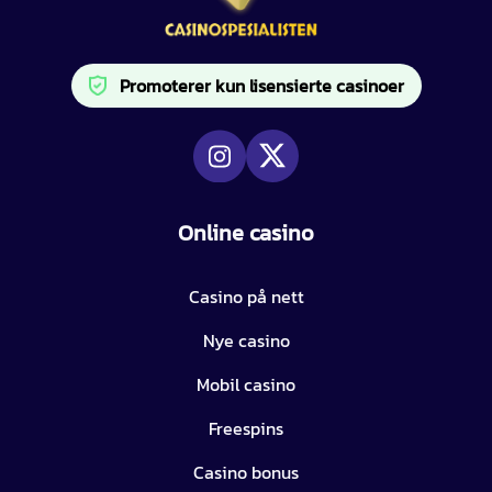
Promoterer kun lisensierte casinoer
Online casino
Casino på nett
Nye casino
Mobil casino
Freespins
Casino bonus