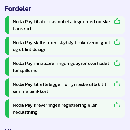
Fordeler
Noda Pay tillater casinobetalinger med norske
bankkort
Noda Pay skilter med skyhøy brukervennlighet
og et fint design
Noda Pay innebærer ingen gebyrer overhodet
for spillerne
Noda Pay tilrettelegger for lynraske uttak til
samme bankkort
Noda Pay krever ingen registrering eller
nedlastning