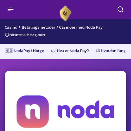
/
Casino
Betalingsmetoder
/
Casinoer med Noda Pay
Forfatter & faktasjekker
🇳🇴 NodaPay i Norge
👉 Hva er Noda Pay?
🧐 Hvordan fungere