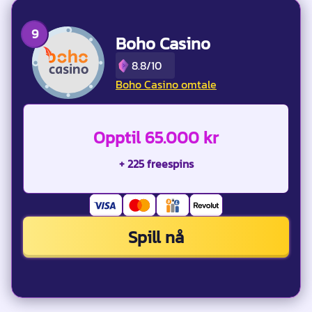
Boho Casino
8.8/10
Boho Casino omtale
Opptil 65.000 kr
+ 225 freespins
Spill nå