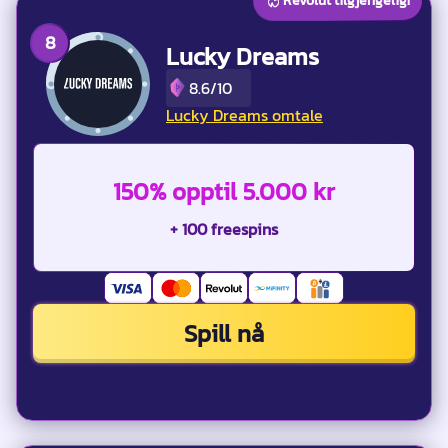
Revolut tilgjengelig!
Lucky Dreams
8.6/10
Lucky Dreams omtale
150% opptil 5.000 kr
+ 100 freespins
Spill nå