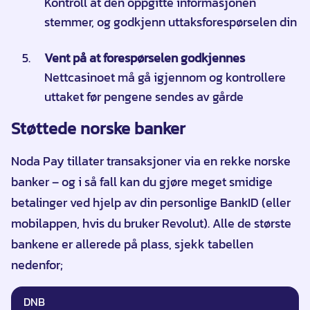
Kontroll at den oppgitte informasjonen
stemmer, og godkjenn uttaksforespørselen din
Vent på at forespørselen godkjennes
Nettcasinoet må gå igjennom og kontrollere
uttaket før pengene sendes av gårde
Støttede norske banker
Noda Pay tillater transaksjoner via en rekke norske
banker – og i så fall kan du gjøre meget smidige
betalinger ved hjelp av din personlige BankID (eller
mobilappen, hvis du bruker Revolut). Alle de største
bankene er allerede på plass, sjekk tabellen
nedenfor;
DNB