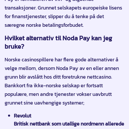
transaksjoner. Grunnet selskapets europeiske lisens
for finanstjenester, slipper du å tenke på det
særegne norske betalingsforbudet.
Hvilket alternativ til Noda Pay kan jeg
bruke?
Norske casinospillere har flere gode alternativer å
velge mellom, dersom Noda Pay av en eller annen
grunn blir avslått hos ditt foretrukne nettcasino.
Bankkort fra ikke-norske selskap er fortsatt
populære, men andre tjenester vokser uavbrutt
grunnet sine uavhengige systemer;
Revolut
Britisk nettbank som utallige nordmenn allerede