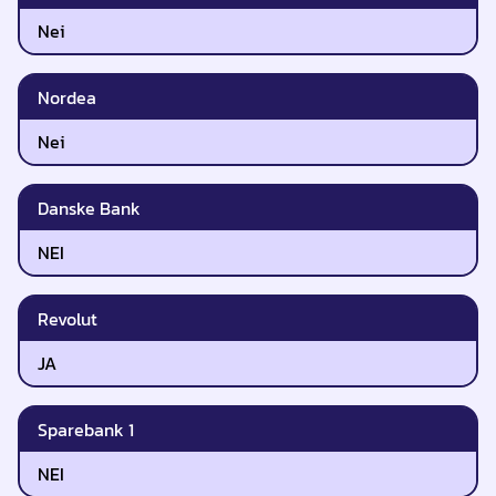
Nei
Nordea
Nei
Danske Bank
NEI
Revolut
JA
Sparebank 1
NEI