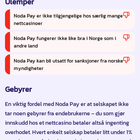
Ulemper
Noda Pay er ikke tilgjengelige hos særlig mange
nettcasinoer
Noda Pay fungerer ikke like bra i Norge som i
andre land
Noda Pay kan bli utsatt for sanksjoner fra norske
myndigheter
Gebyrer
En viktig fordel med Noda Pay er at selskapet ikke
tar noen gebyrer fra endebrukerne – du som gjør
innskudd hos et nettcasino betaler altså ingenting
overhodet. Hvert enkelt selskap betaler litt under 1%