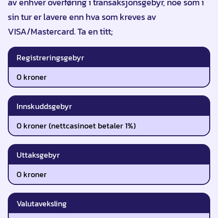
av enhver overføring i transaksjonsgebyr, noe som i
sin tur er lavere enn hva som kreves av
VISA/Mastercard. Ta en titt;
Registreringsgebyr
0 kroner
Innskuddsgebyr
0 kroner (nettcasinoet betaler 1%)
Uttaksgebyr
0 kroner
Valutaveksling