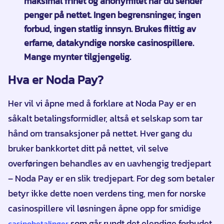
maksimal frihet og anonymitet når du sender
penger på nettet. Ingen begrensninger, ingen
forbud, ingen statlig innsyn. Brukes flittig av
erfarne, datakyndige norske casinospillere.
Mange mynter tilgjengelig.
Hva er Noda Pay?
Her vil vi åpne med å forklare at Noda Pay er en
såkalt betalingsformidler, altså et selskap som tar
hånd om transaksjoner på nettet. Hver gang du
bruker bankkortet ditt på nettet, vil selve
overføringen behandles av en uavhengig tredjepart
– Noda Pay er en slik tredjepart. For deg som betaler
betyr ikke dette noen verdens ting, men for norske
casinospillere vil løsningen åpne opp for smidige
som går rundt det elendige forbudet
casinobetalinger