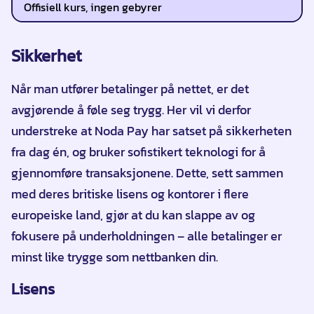
Offisiell kurs, ingen gebyrer
Sikkerhet
Når man utfører betalinger på nettet, er det
avgjørende å føle seg trygg. Her vil vi derfor
understreke at Noda Pay har satset på sikkerheten
fra dag én, og bruker sofistikert teknologi for å
gjennomføre transaksjonene. Dette, sett sammen
med deres britiske lisens og kontorer i flere
europeiske land, gjør at du kan slappe av og
fokusere på underholdningen – alle betalinger er
minst like trygge som nettbanken din.
Lisens