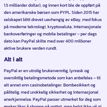
1.5 milliarder dollar), og innen kort ble de oppført på
den amerikanske børsen som PYPL. Siden 2015 har
selskapet blitt drevet uavhengig av eBay, med fokus
på moderne teknologi, kryptovaluta, internasjonale
bankoverføringer og mobile betalinger – per dags
dato kan PayPal skilte med over 400 millioner
aktive brukere verden rundt.
Alt i alt
PayPal er en utrolig brukervennlig, lynrask og
oversiktlig betalingsmetode som kan anbefales – til
alt annet enn casinobetalinger. Bombesikkert og
pålitelig, med urokkelig sikkerhet og internasjonal
anerkjennelse. PayPal passer utmerket for deg som
ønsker liker å shoppe på nettet, men helst ikke vil gi