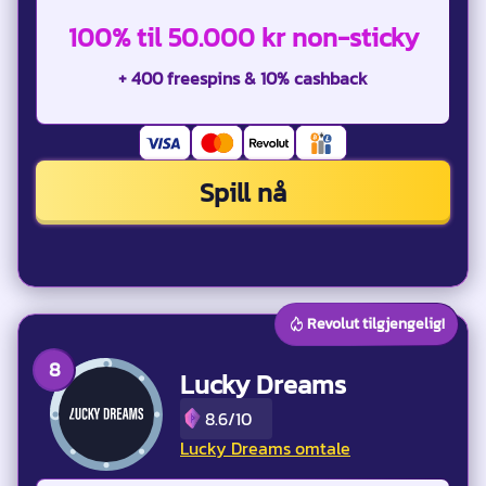
100% til 50.000 kr non-sticky
+ 400 freespins & 10% cashback
Spill nå
Revolut tilgjengelig!
Lucky Dreams
8.6/10
Lucky Dreams omtale