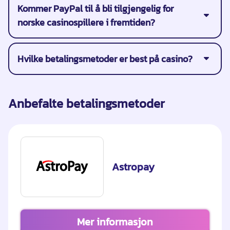
Kommer PayPal til å bli tilgjengelig for
norske casinospillere i fremtiden?
Hvilke betalingsmetoder er best på casino?
Anbefalte betalingsmetoder
Astropay
Mer informasjon