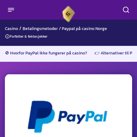
/
Casino
Betalingsmetoder
/
Paypal på casino Norge
Forfatter & faktasjekker
🚫 Hvorfor PayPal ikke fungerer på casino?
👉 Alternativer til Pa