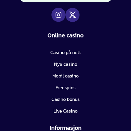
Online casino
Casino på nett
Nye casino
Mobil casino
Freespins
Casino bonus
Live Casino
Informasjon