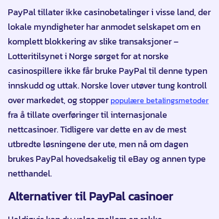
PayPal tillater ikke casinobetalinger i visse land, der
lokale myndigheter har anmodet selskapet om en
komplett blokkering av slike transaksjoner –
Lotteritilsynet i Norge sørget for at norske
casinospillere ikke får bruke PayPal til denne typen
innskudd og uttak. Norske lover utøver tung kontroll
over markedet, og stopper
populære betalingsmetoder
fra å tillate overføringer til internasjonale
nettcasinoer. Tidligere var dette en av de mest
utbredte løsningene der ute, men nå om dagen
brukes PayPal hovedsakelig til eBay og annen type
netthandel.
Alternativer til PayPal casinoer