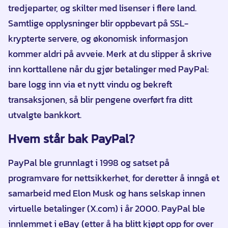
tredjeparter, og skilter med lisenser i flere land.
Samtlige opplysninger blir oppbevart på SSL-
krypterte servere, og økonomisk informasjon
kommer aldri på avveie. Merk at du slipper å skrive
inn korttallene når du gjør betalinger med PayPal:
bare logg inn via et nytt vindu og bekreft
transaksjonen, så blir pengene overført fra ditt
utvalgte bankkort.
Hvem står bak PayPal?
PayPal ble grunnlagt i 1998 og satset på
programvare for nettsikkerhet, for deretter å inngå et
samarbeid med Elon Musk og hans selskap innen
virtuelle betalinger (X.com) i år 2000. PayPal ble
innlemmet i eBay (etter å ha blitt kjøpt opp for over